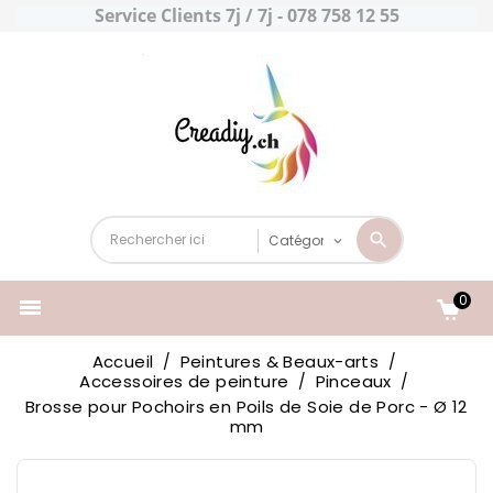
Service Clients 7j / 7j - 078 758 12 55
0

Accueil
Peintures & Beaux-arts
Accessoires de peinture
Pinceaux
Brosse pour Pochoirs en Poils de Soie de Porc - Ø 12
mm