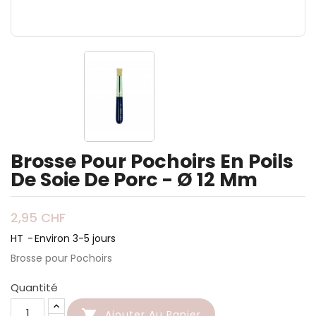
Brosse Pour Pochoirs En Poils
De Soie De Porc - Ø 12 Mm
2,95 CHF
HT
Environ 3-5 jours
Brosse pour Pochoirs
Quantité

Ajouter Au Panier