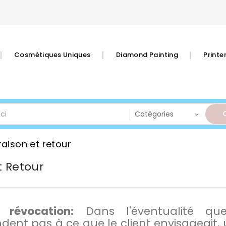
Cosmétiques Uniques
Diamond Painting
Print
raison et retour
t Retour
 révocation:
Dans l'éventualité qu
dent pas à ce que le client envisageait, 