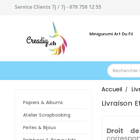
Service Clients 7j / 7j - 078 758 12 55
Minigurumi Art Du Fil
Accueil
Liv
Livraison E
Papiers & Albums
Atelier Scrapbooking
Perles & Bijoux
Droit de
correspon