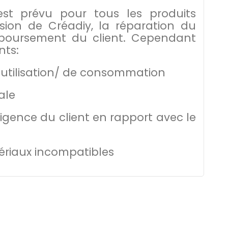
t prévu pour tous les produits
ision de Créadiy, la réparation du
boursement du client. Cependant
nts:
d'utilisation/ de consommation
ale
igence du client en rapport avec le
atériaux incompatibles