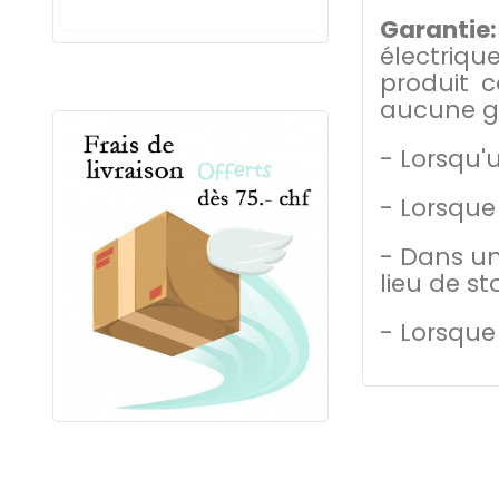
Garantie:
électriqu
produit 
aucune ga
- Lorsqu'
- Lorsque 
- Dans un
lieu de st
- Lorsque