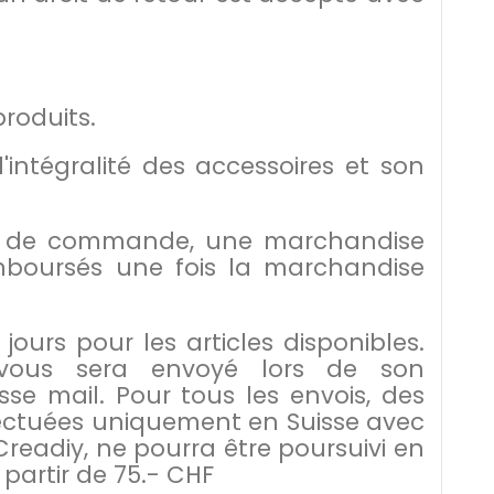
produits.
'intégralité des accessoires et son
eur de commande, une marchandise
mboursés une fois la marchandise
jours pour les articles disponibles.
l vous sera envoyé lors de son
se mail. Pour tous les envois, des
effectuées uniquement en Suisse avec
Creadiy, ne pourra être poursuivi en
 partir de 75.- CHF