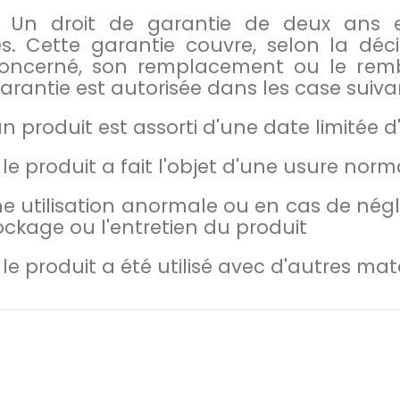
Un droit de garantie de deux ans es
es. Cette garantie couvre, selon la déc
concerné, son remplacement ou le rem
rantie est autorisée dans les case suiva
un produit est assorti d'une date limitée 
le produit a fait l'objet d'une usure norm
e utilisation anormale ou en cas de négl
ockage ou l'entretien du produit
 le produit a été utilisé avec d'autres m