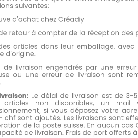
ions suivantes:
uve d'achat chez Créadiy
 de retour à compter de la réception des 
des articles dans leur emballage, avec l
 d'origine.
ais de livraison engendrés par une err
use ou une erreur de livraison sont re
.
ivraison:
Le délai de livraison est de 3-5 
 articles non disponibles, un mai
sionnement, si vous déposez votre adres
7.- chf sont ajoutés. Les livraisons sont 
oration de la poste suisse. En aucun cas 
pacité de livraison. Frais de port offerts à