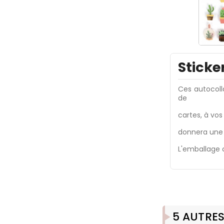
Sticke
Ces autocoll
de
cartes, à vos
donnera une 
L'emballage 
5 AUTRES