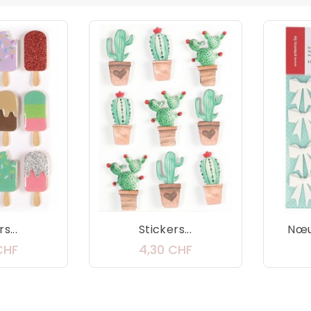
s...
Stickers...
Nœud
Prix
Prix
CHF
4,30 CHF