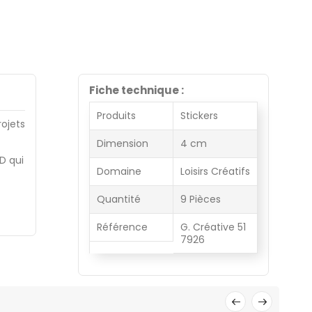
Fiche technique :
Produits
Stickers
ojets
Dimension
4 cm
D qui
Domaine
Loisirs Créatifs
Quantité
9 Pièces
Référence
G. Créative 51
7926