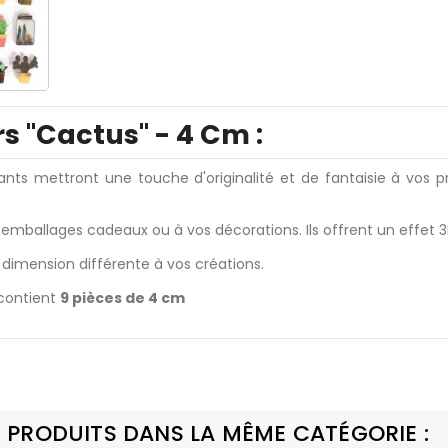
rs "Cactus" - 4 Cm :
ants mettront une touche d'originalité et de fantaisie à vos pr
 emballages cadeaux ou à vos décorations. Ils offrent un effet 3
dimension différente à vos créations.
contient
9 pièces de 4 cm
 PRODUITS DANS LA MÊME CATÉGORIE :