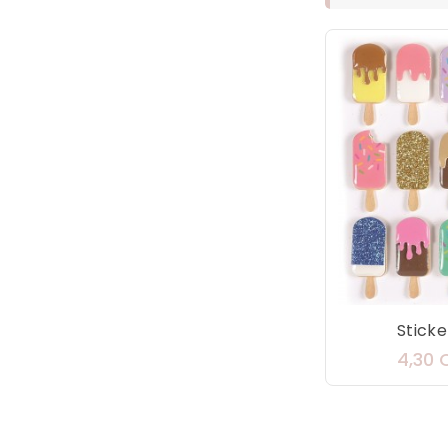
Sticker
4,30 