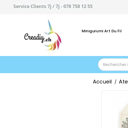
Service Clients 7j / 7j - 078 758 12 55
Minigurumi Art Du Fil
Accueil
Ate