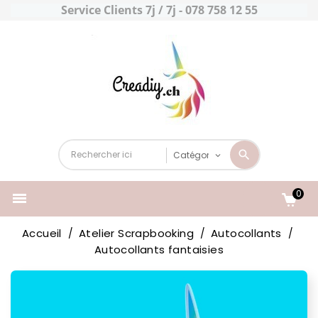
Service Clients 7j / 7j - 078 758 12 55
0

Accueil
Atelier Scrapbooking
Autocollants
Autocollants fantaisies