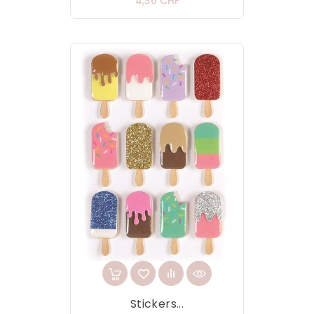
Prix
4,30 CHF
Stickers...