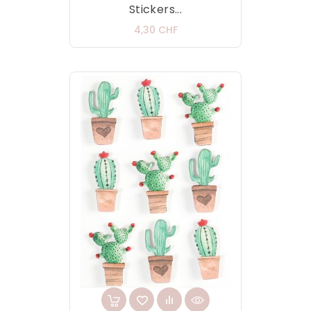
Stickers...
Prix
4,30 CHF