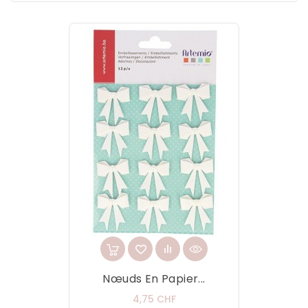
Nœuds En Papier...
Prix
4,75 CHF