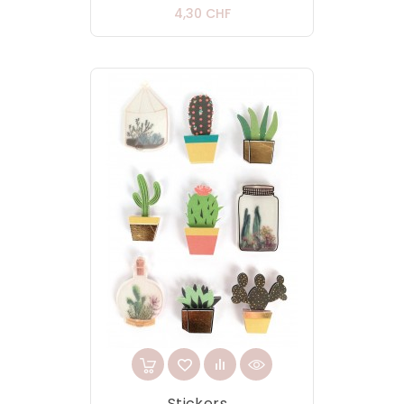
Prix
4,30 CHF
Stickers...