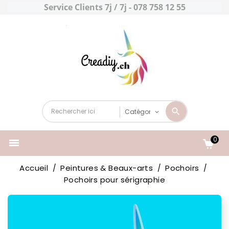
Service Clients 7j / 7j - 078 758 12 55
0

Accueil
Peintures & Beaux-arts
Pochoirs
Pochoirs pour sérigraphie