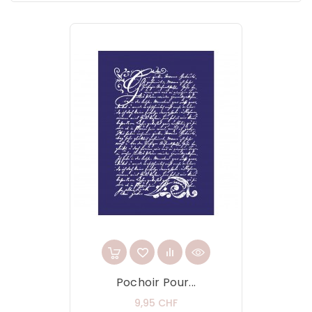
Pochoir Pour...
Prix
9,95 CHF