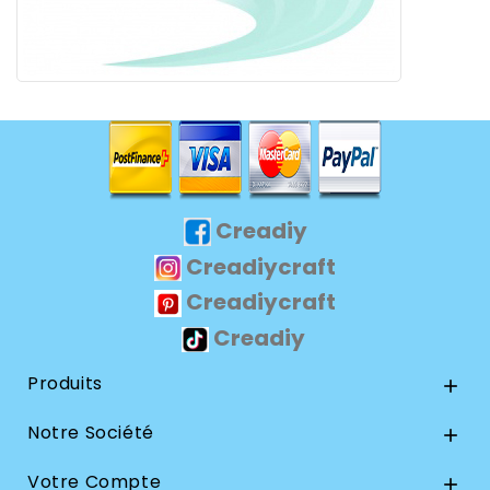
Creadiy
Creadiycraft
Creadiycraft
Creadiy
Produits

Notre Société

Votre Compte
