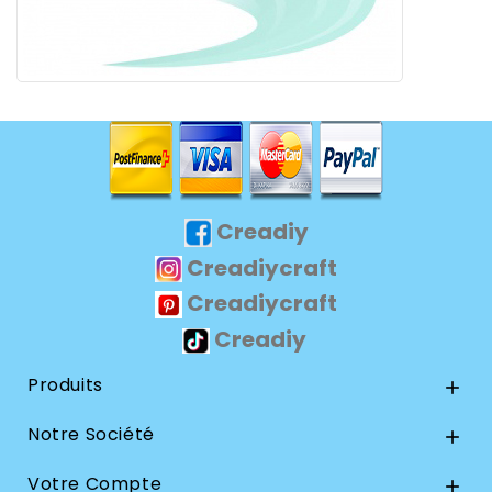
Creadiy
Creadiycraft
Creadiycraft
Creadiy
Produits

Notre Société

Votre Compte
