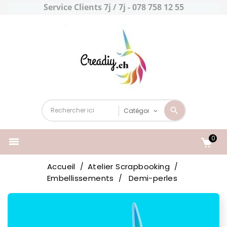
Service Clients 7j / 7j - 078 758 12 55
0

Accueil
Atelier Scrapbooking
Embellissements
Demi-perles