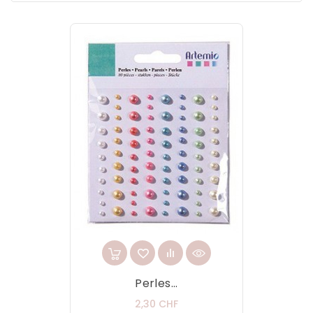
Perles...
Prix
2,30 CHF