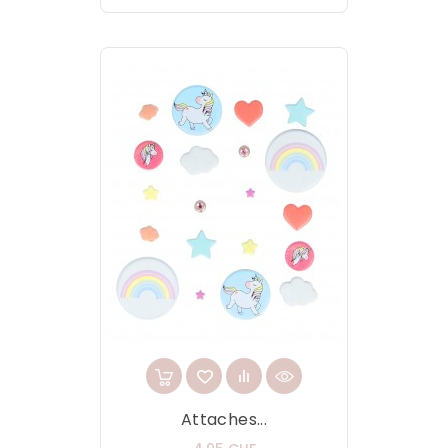
Attaches...