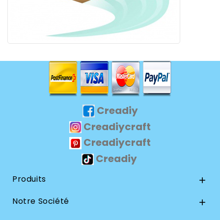
Creadiy
Creadiycraft
Creadiycraft
Creadiy
Produits

Notre Société
