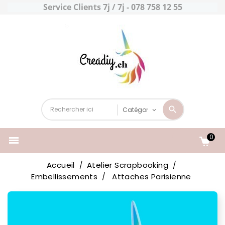
Service Clients 7j / 7j - 078 758 12 55
0

Accueil
Atelier Scrapbooking
Embellissements
Attaches Parisienne