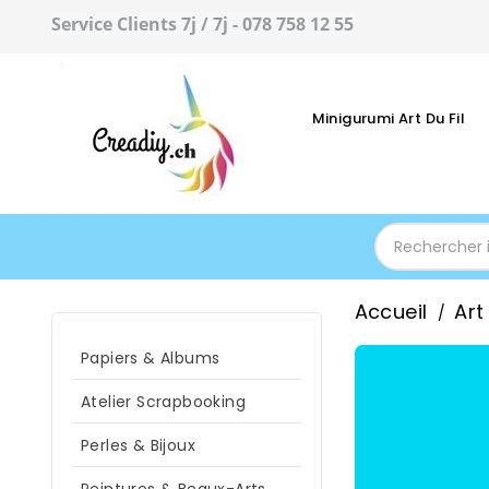
Service Clients 7j / 7j - 078 758 12 55
Minigurumi Art Du Fil
Accueil
Art
Papiers & Albums
Atelier Scrapbooking
Perles & Bijoux