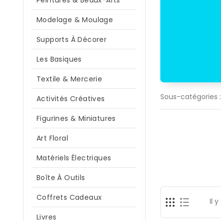
Peintures & Beaux-Arts
Modelage & Moulage
Supports À Décorer
Les Basiques
Textile & Mercerie
Sous-catégories :
Activités Créatives
Figurines & Miniatures
Art Floral
Matériels Électriques
Boîte À Outils
Coffrets Cadeaux
Il 
Livres