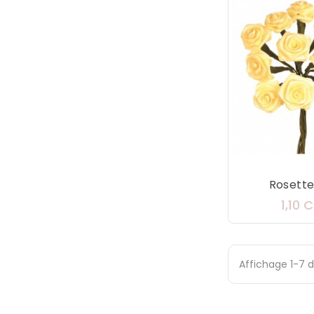
Rosettes
1,10 
Affichage 1-7 d