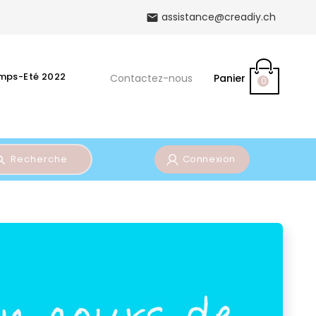
assistance@creadiy.ch

emps-Eté 2022
Contactez-nous
Panier
0
Recherche
Connexion