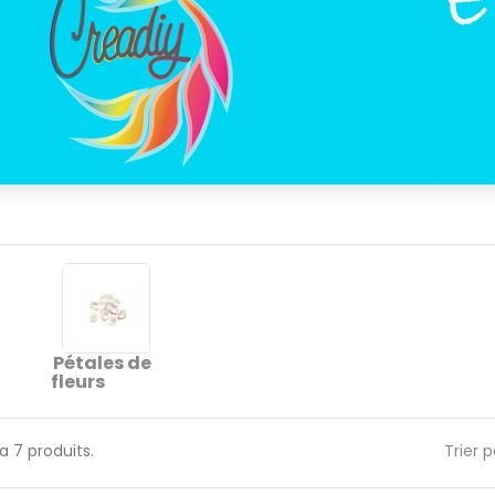
Pétales de
fleurs
y a 7 produits.
Trier p