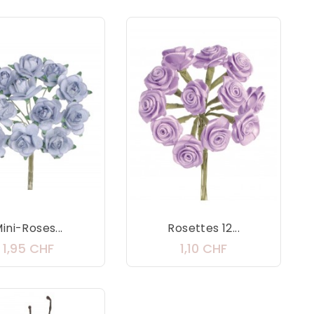
ini-Roses...
Rosettes 12...
Prix
Prix
1,95 CHF
1,10 CHF