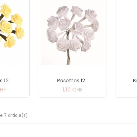
 12...
Rosettes 12...
B
Prix
Prix
CHF
1,10 CHF
e 7 article(s)