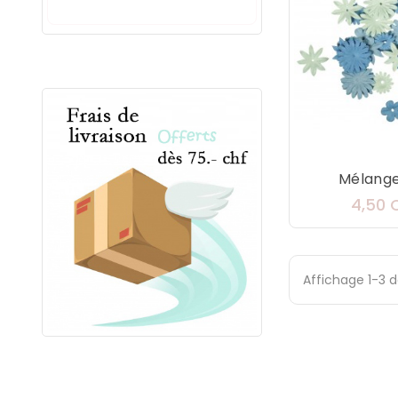
Mélange 
4,50 
Affichage 1-3 d