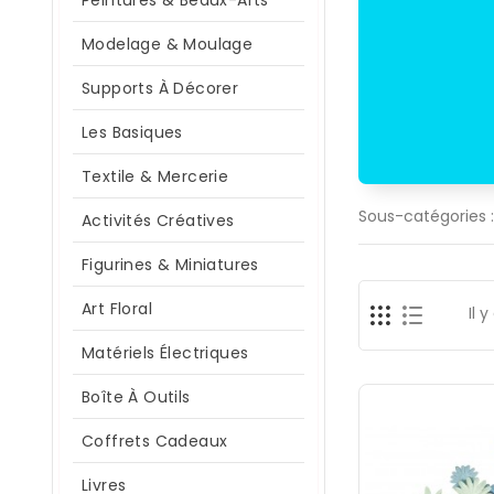
Peintures & Beaux-Arts
Modelage & Moulage
Supports À Décorer
Les Basiques
Textile & Mercerie
Sous-catégories :
Activités Créatives
Figurines & Miniatures
Art Floral
Il 
Matériels Électriques
Boîte À Outils
Coffrets Cadeaux
Livres