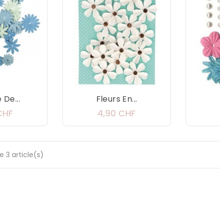
De...
Fleurs En...
Prix
Prix
CHF
4,90 CHF
e 3 article(s)