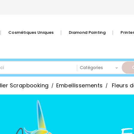
Cosmétiques Uniques
Diamond Painting
Print
lier Scrapbooking
Embellissements
Fleurs 