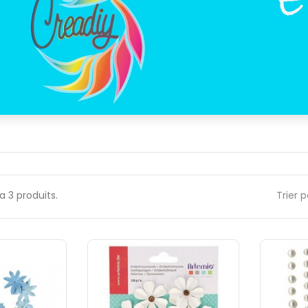
y a 3 produits.
Trier p