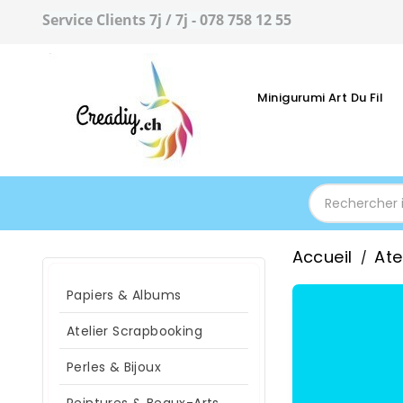
Service Clients 7j / 7j - 078 758 12 55
Minigurumi Art Du Fil
Accueil
Ate
Papiers & Albums
Atelier Scrapbooking
Perles & Bijoux