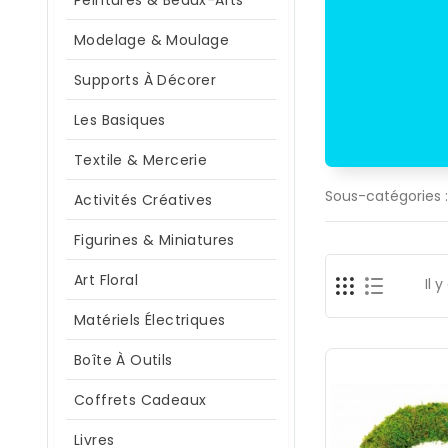
Peintures & Beaux-Arts
Modelage & Moulage
Supports À Décorer
Les Basiques
Textile & Mercerie
Sous-catégories :
Activités Créatives
Figurines & Miniatures
Art Floral
Il y
Matériels Électriques
Boîte À Outils
Coffrets Cadeaux
Livres