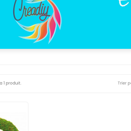
 a 1 produit.
Trier p