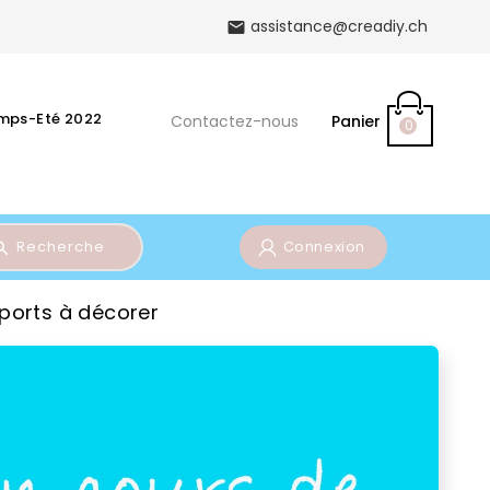
assistance@creadiy.ch

emps-Eté 2022
Contactez-nous
Panier
0
Recherche
Connexion
ports à décorer