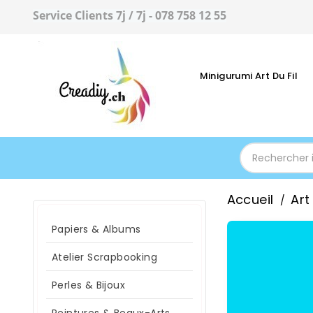
Service Clients 7j / 7j - 078 758 12 55
Minigurumi Art Du Fil
Accueil
Art
Papiers & Albums
Atelier Scrapbooking
Perles & Bijoux