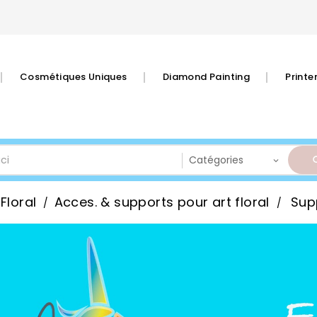
Cosmétiques Uniques
Diamond Painting
Print
 Floral
Acces. & supports pour art floral
Sup