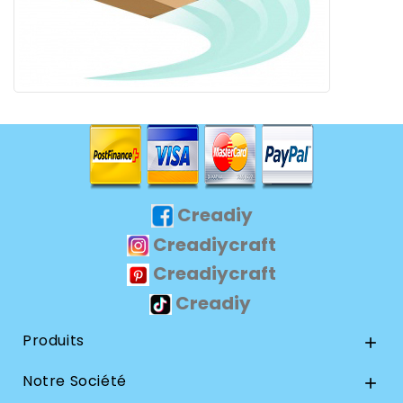
Creadiy
Creadiycraft
Creadiycraft
Creadiy
Produits

Notre Société
