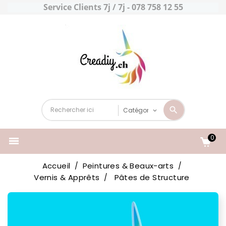
Service Clients 7j / 7j - 078 758 12 55
0

Accueil
Peintures & Beaux-arts
Vernis & Apprêts
Pâtes de Structure