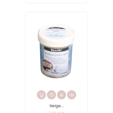
Neige...