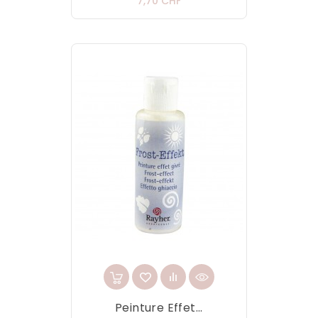
Prix
7,70 CHF
Peinture Effet...