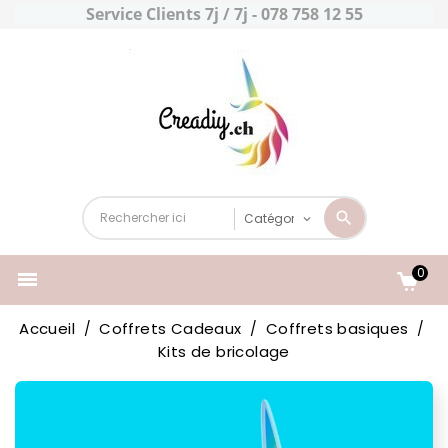
Service Clients 7j / 7j - 078 758 12 55
0

Accueil
Coffrets Cadeaux
Coffrets basiques
Kits de bricolage