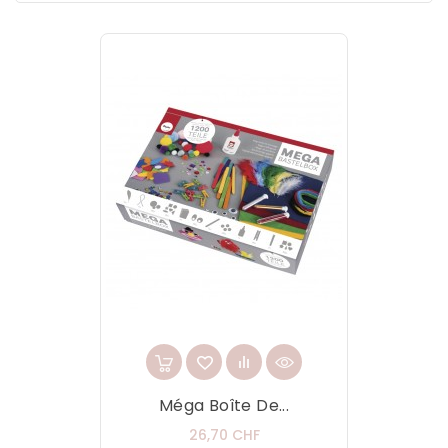
Méga Boîte De...
Prix
26,70 CHF