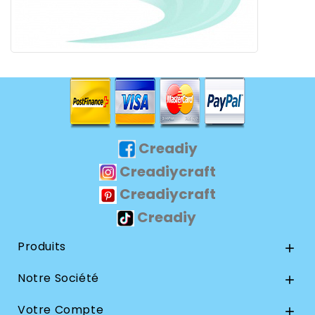
Creadiy
Creadiycraft
Creadiycraft
Creadiy
Produits

Notre Société

Votre Compte
