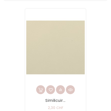
Similicuir...
Prix
2,30 CHF