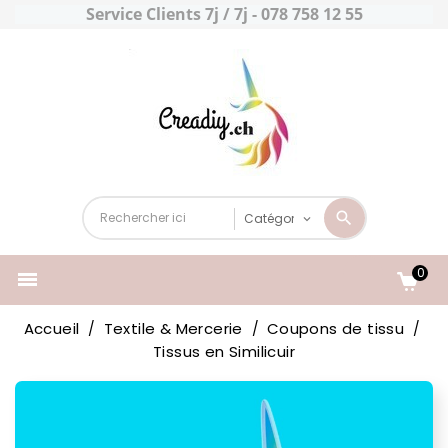
Service Clients 7j / 7j - 078 758 12 55
0

Accueil
Textile & Mercerie
Coupons de tissu
Tissus en Similicuir