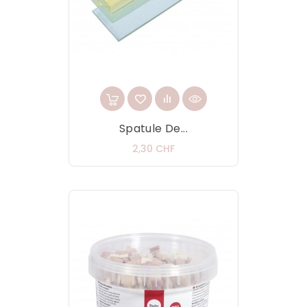
Spatule De...
Prix
2,30 CHF