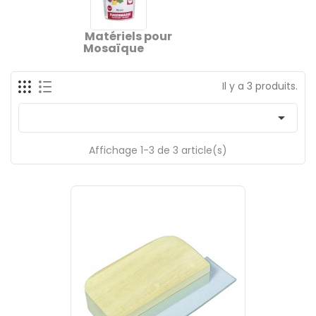
Matériels pour
Mosaïque
Il y a 3 produits.

Affichage 1-3 de 3 article(s)