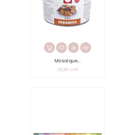
Mosaïque...
Prix
26,95 CHF