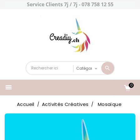
Service Clients 7j / 7j - 078 758 12 55
0

Accueil
Activités Créatives
Mosaïque