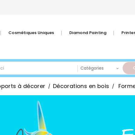
Cosmétiques Uniques
Diamond Painting
Print
ports à décorer
Décorations en bois
Forme