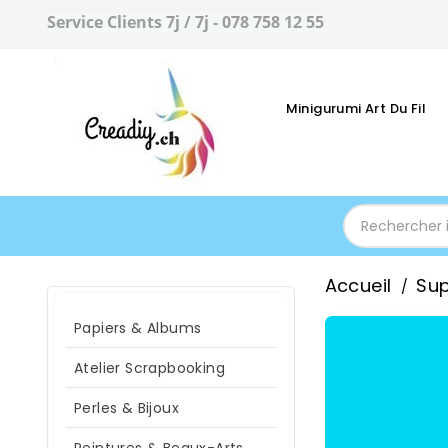
Service Clients 7j / 7j - 078 758 12 55
Minigurumi Art Du Fil
Accueil
Sup
Papiers & Albums
Atelier Scrapbooking
Perles & Bijoux