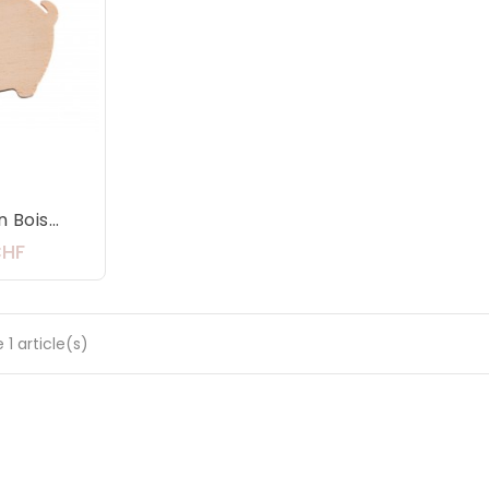
Bois...
Prix
CHF
 1 article(s)