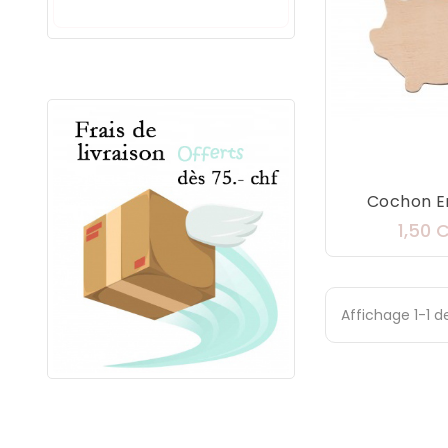
Cochon En 
1,50 
Affichage 1-1 de