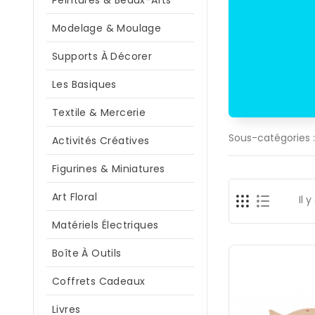
Peintures & Beaux-Arts
Modelage & Moulage
Supports À Décorer
Les Basiques
Textile & Mercerie
Sous-catégories :
Activités Créatives
Figurines & Miniatures
Art Floral
Il y
Matériels Électriques
Boîte À Outils
Coffrets Cadeaux
Livres