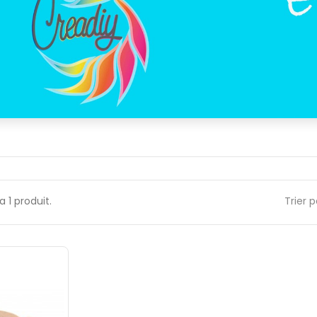
 a 1 produit.
Trier p