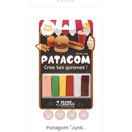
Prix
8,95 CHF
Patagom "Junk...