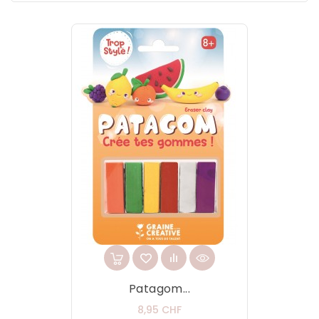
Patagom...
Prix
8,95 CHF