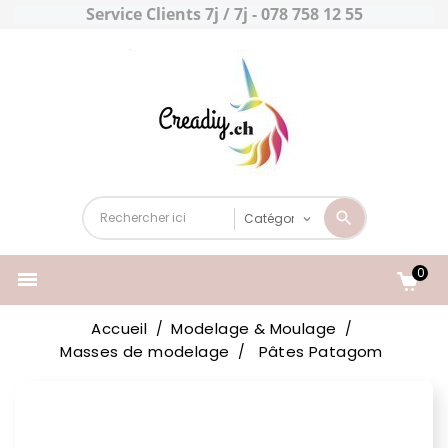
Service Clients 7j / 7j - 078 758 12 55
0

Accueil
Modelage & Moulage
Masses de modelage
Pâtes Patagom