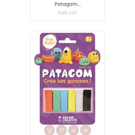
Patagom...
Prix
8,95 CHF