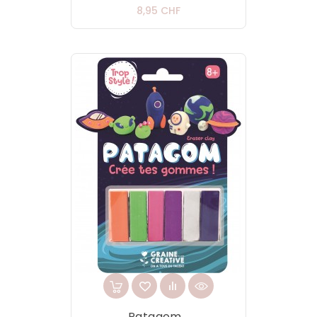
Prix
8,95 CHF
Patagom...