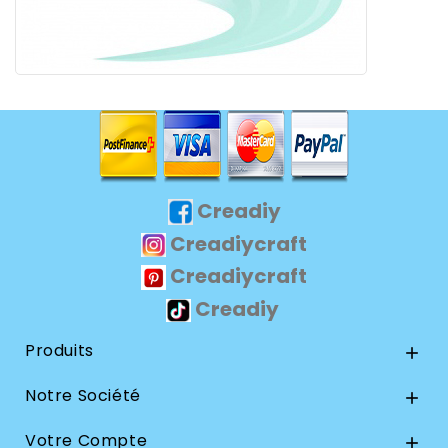
Creadiy
Creadiycraft
Creadiycraft
Creadiy
Produits

Notre Société

Votre Compte
