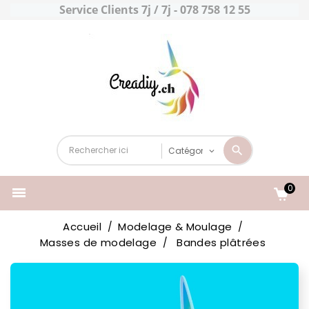
Service Clients 7j / 7j - 078 758 12 55
0

Accueil
Modelage & Moulage
Masses de modelage
Bandes plâtrées