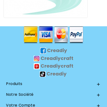
Creadiy
Creadiycraft
Creadiycraft
Creadiy
Produits

Notre Société

Votre Compte
