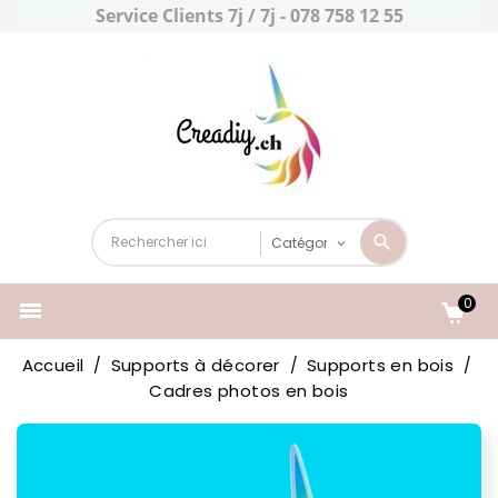
Service Clients 7j / 7j - 078 758 12 55
0

Accueil
Supports à décorer
Supports en bois
Cadres photos en bois