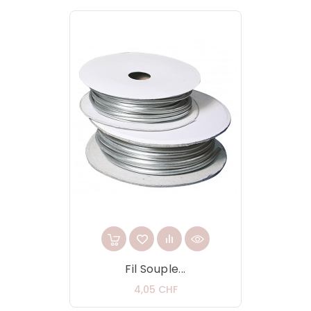
Fil Souple...
Prix
4,05 CHF