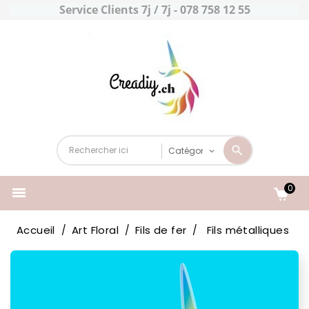
Service Clients 7j / 7j - 078 758 12 55
0

Accueil
Art Floral
Fils de fer
Fils métalliques