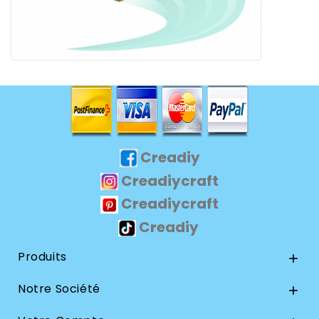
Creadiy
Creadiycraft
Creadiycraft
Creadiy
Produits

Notre Société
