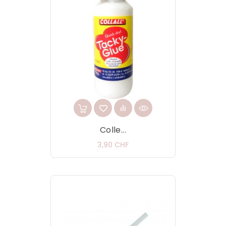
Colle...
Prix
3,90 CHF