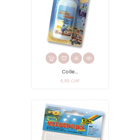
Colle...
Prix
6,95 CHF