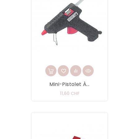
Mini-Pistolet À...
Prix
11,60 CHF