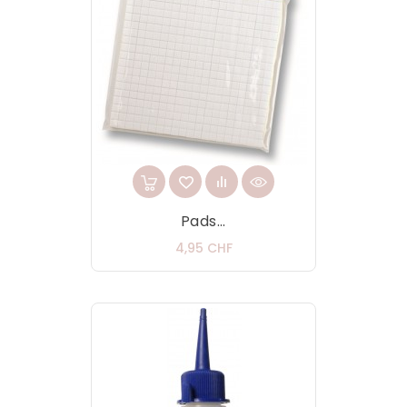
Pads...
Prix
4,95 CHF