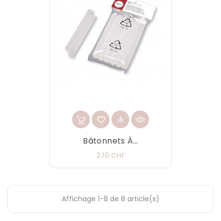
Bâtonnets À...
Prix
2,10 CHF
Affichage 1-8 de 8 article(s)