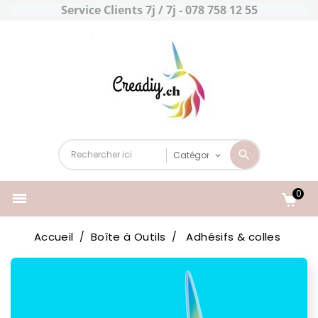
Service Clients 7j / 7j - 078 758 12 55
0

Accueil
Boîte à Outils
Adhésifs & colles