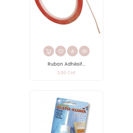
Ruban Adhésif...
Prix
3,80 CHF