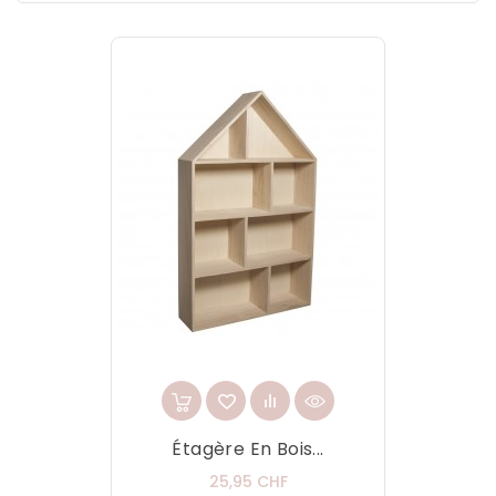
Étagère En Bois...
Prix
25,95 CHF