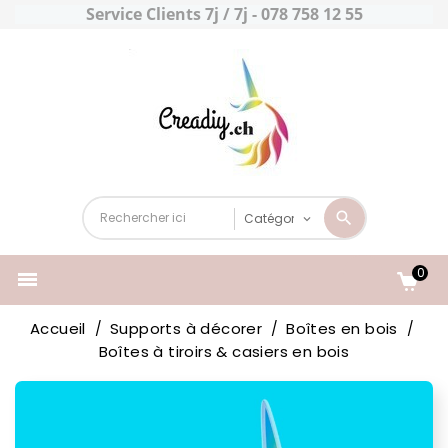
Service Clients 7j / 7j - 078 758 12 55
0

Accueil
Supports à décorer
Boîtes en bois
Boîtes à tiroirs & casiers en bois