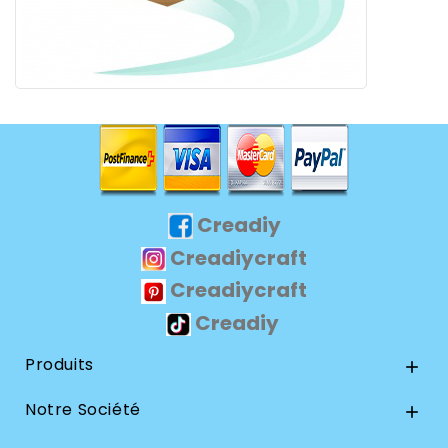
Creadiy
Creadiycraft
Creadiycraft
Creadiy
Produits

Notre Société
