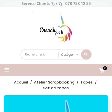
Service Clients 7j / 7j - 078 758 12 55
0

Accueil
Atelier Scrapbooking
Tapes
Set de tapes