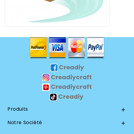
Creadiy
Creadiycraft
Creadiycraft
Creadiy
Produits

Notre Société
