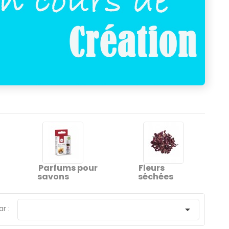
Parfums pour
Fleurs
savons
séchées
ar :
