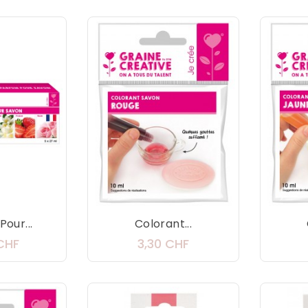
our...
Colorant...
Prix
Prix
 CHF
3,30 CHF