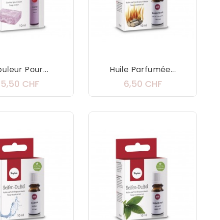
uleur Pour...
Huile Parfumée...
Prix
Prix
5,50 CHF
6,50 CHF