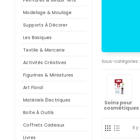
Peintures & Beaux-Arts
Modelage & Moulage
Supports À Décorer
Les Basiques
Textile & Mercerie
Sous-catégories :
Activités Créatives
Figurines & Miniatures
Art Floral
Matériels Électriques
Soins pour
cosmétiques
Boîte À Outils
Coffrets Cadeaux
Il 
Livres