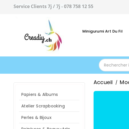
Service Clients 7j / 7j - 078 758 12 55
Minigurumi Art Du Fil
Accueil
Mo
Papiers & Albums
Atelier Scrapbooking
Perles & Bijoux