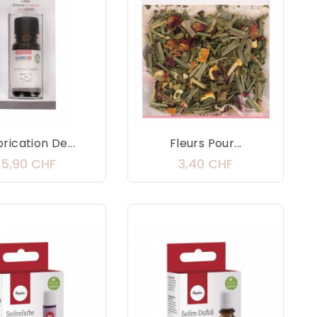
rication De...
Fleurs Pour...
Prix
Prix
5,90 CHF
3,40 CHF