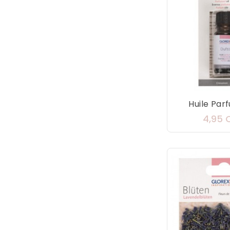
Huile Parf
4,95 