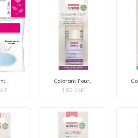
t...
Colorant Pour...
Co
Prix
Prix
CHF
3,50 CHF