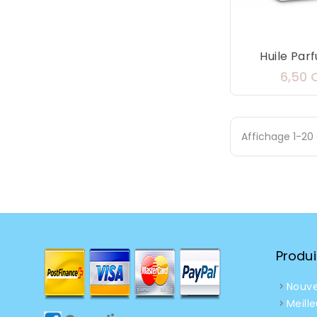
Huile Parf
6,50 
Affichage 1-20 
Produi
Nouve
Meill