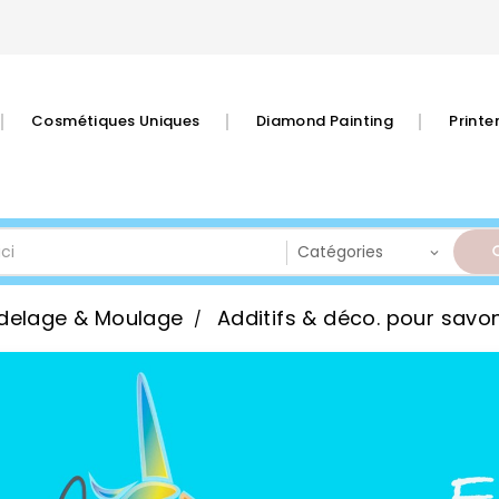
Cosmétiques Uniques
Diamond Painting
Print
delage & Moulage
Additifs & déco. pour savo