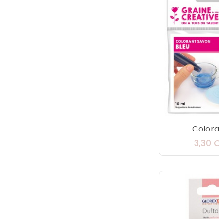
Coloran
3,30 