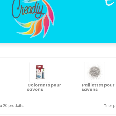
Colorants pour
Paillettes pour
savons
savons
y a 20 produits.
Trier p