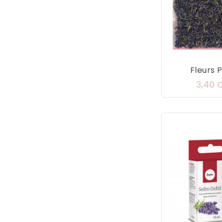
Fleurs P
3,40 