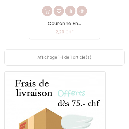
Couronne En...
Prix
2,20 CHF
Affichage 1-1 de 1 article(s)