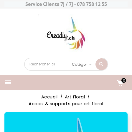
Service Clients 7j / 7j - 078 758 12 55
0

Accueil
Art Floral
Acces. & supports pour art floral