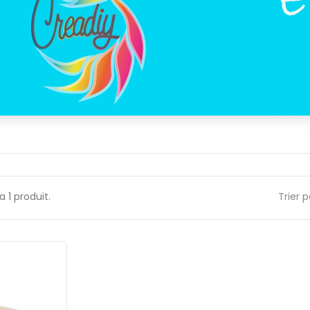
 a 1 produit.
Trier p