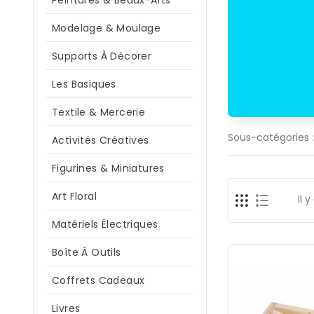
Peintures & Beaux-Arts
Modelage & Moulage
Supports À Décorer
Les Basiques
Textile & Mercerie
Sous-catégories :
Activités Créatives
Figurines & Miniatures
Art Floral
Il y
Matériels Électriques
Boîte À Outils
Coffrets Cadeaux
Livres