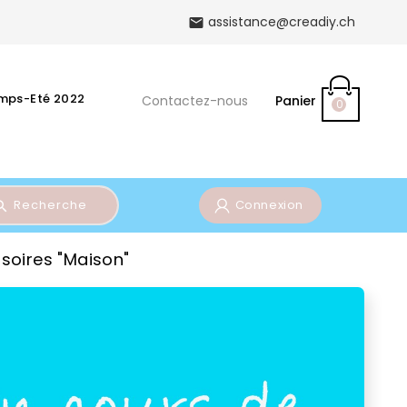
assistance@creadiy.ch

emps-Eté 2022
Contactez-nous
Panier
0
Recherche
Connexion
soires "Maison"