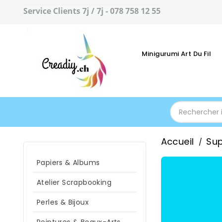
Service Clients 7j / 7j - 078 758 12 55
Minigurumi Art Du Fil
Accueil
Sup
Papiers & Albums
Atelier Scrapbooking
Perles & Bijoux